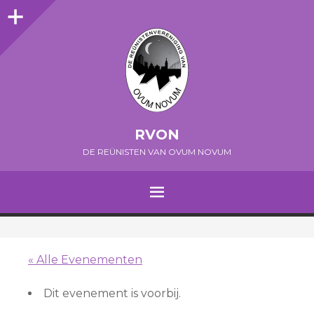
Sidebar
RVON
DE REÜNISTEN VAN OVUM NOVUM
MENU
SPRING NAAR INHOUD
« Alle Evenementen
Dit evenement is voorbij.