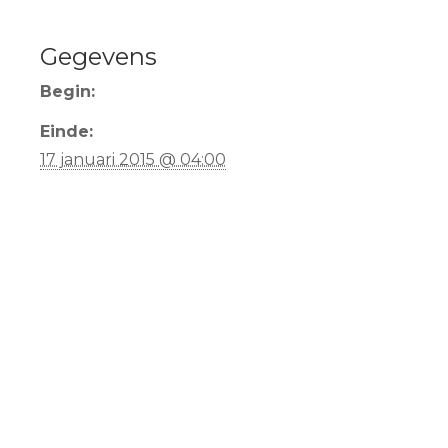
Gegevens
Begin:
Einde:
17 januari 2015 @ 04:00