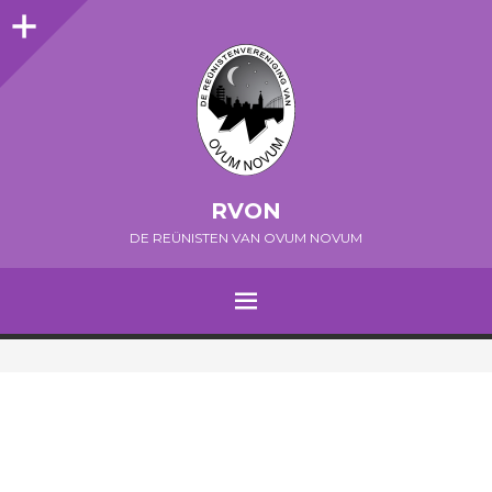
Sidebar
RVON
DE REÜNISTEN VAN OVUM NOVUM
MENU
SPRING NAAR INHOUD